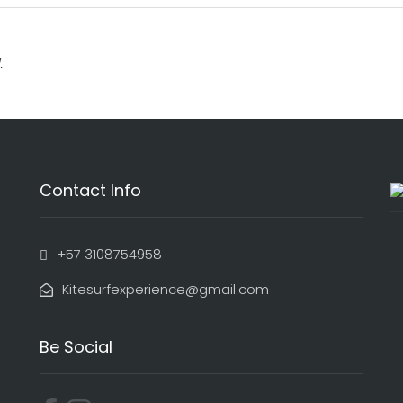
.
Contact Info
+57 3108754958
Kitesurfexperience@gmail.com
Be Social