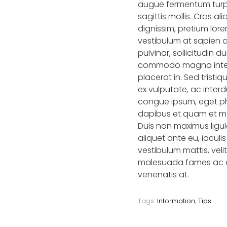
augue fermentum turpi
sagittis mollis. Cras 
dignissim, pretium lore
vestibulum at sapien 
pulvinar, sollicitudin d
commodo magna interdu
placerat in. Sed trist
ex vulputate, ac inte
congue ipsum, eget pha
dapibus et quam et mole
Duis non maximus ligul
aliquet ante eu, iaculi
vestibulum mattis, veli
malesuada fames ac an
venenatis at.
Tags:
Information
,
Tips