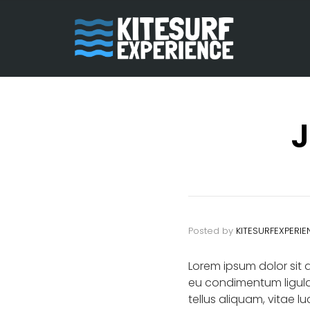
J
Posted by
KITESURFEXPERIE
Lorem ipsum dolor sit 
eu condimentum ligula 
tellus aliquam, vitae l