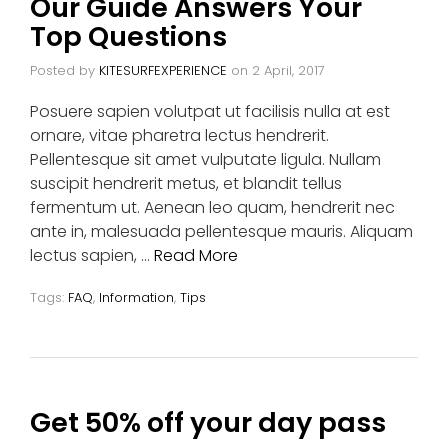
Our Guide Answers Your
Top Questions
Posted by
KITESURFEXPERIENCE
on
2 April, 2017
Posuere sapien volutpat ut facilisis nulla at est
ornare, vitae pharetra lectus hendrerit.
Pellentesque sit amet vulputate ligula. Nullam
suscipit hendrerit metus, et blandit tellus
fermentum ut. Aenean leo quam, hendrerit nec
ante in, malesuada pellentesque mauris. Aliquam
lectus sapien, …
Read More
Tags:
FAQ
,
Information
,
Tips
Get 50% off your day pass