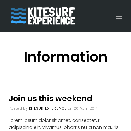
Togg
navi
Information
Join us this weekend
Posted by
KITESURFEXPERIENCE
on
20 April, 2017
Lorem ipsum dolor sit amet, consectetur
adipiscing elit. Vivamus lobortis nulla non mauris