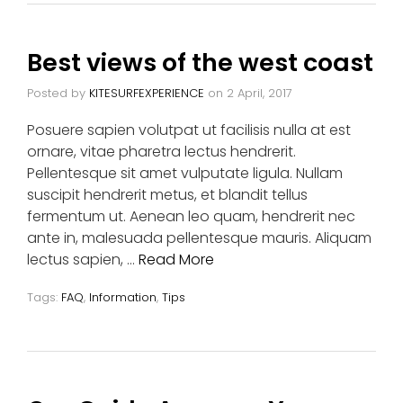
Best views of the west coast
Posted by
KITESURFEXPERIENCE
on
2 April, 2017
Posuere sapien volutpat ut facilisis nulla at est
ornare, vitae pharetra lectus hendrerit.
Pellentesque sit amet vulputate ligula. Nullam
suscipit hendrerit metus, et blandit tellus
fermentum ut. Aenean leo quam, hendrerit nec
ante in, malesuada pellentesque mauris. Aliquam
lectus sapien, …
Read More
Tags:
FAQ
,
Information
,
Tips