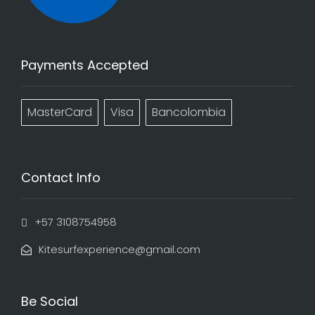
Payments Accepted
MasterCard
Visa
Bancolombia
Contact Info
+57 3108754958
Kitesurfexperience@gmail.com
Be Social