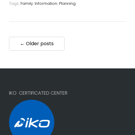
Tags:
Family
,
Information
,
Planning
← Older posts
IKO CERTIFICATED CENTER