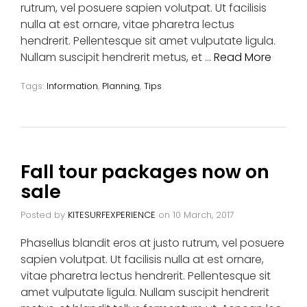
rutrum, vel posuere sapien volutpat. Ut facilisis
nulla at est ornare, vitae pharetra lectus
hendrerit. Pellentesque sit amet vulputate ligula.
Nullam suscipit hendrerit metus, et …
Read More
Tags:
Information
,
Planning
,
Tips
Fall tour packages now on
sale
Posted by
KITESURFEXPERIENCE
on
10 March, 2017
Phasellus blandit eros at justo rutrum, vel posuere
sapien volutpat. Ut facilisis nulla at est ornare,
vitae pharetra lectus hendrerit. Pellentesque sit
amet vulputate ligula. Nullam suscipit hendrerit