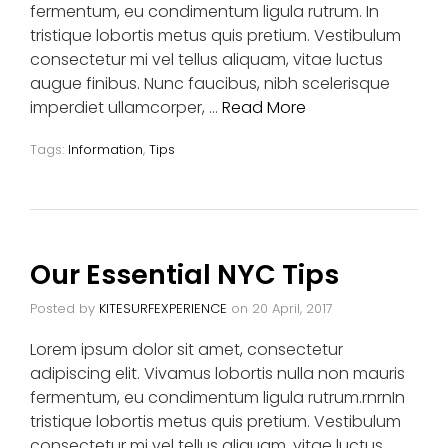
fermentum, eu condimentum ligula rutrum. In
tristique lobortis metus quis pretium. Vestibulum
consectetur mi vel tellus aliquam, vitae luctus
augue finibus. Nunc faucibus, nibh scelerisque
imperdiet ullamcorper, …
Read More
Tags:
Information
,
Tips
Our Essential NYC Tips
Posted by
KITESURFEXPERIENCE
on
20 April, 2017
Lorem ipsum dolor sit amet, consectetur
adipiscing elit. Vivamus lobortis nulla non mauris
fermentum, eu condimentum ligula rutrum.rnrnIn
tristique lobortis metus quis pretium. Vestibulum
consectetur mi vel tellus aliquam, vitae luctus