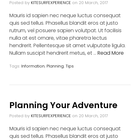
Posted by
KITESURFEXPERIENCE
on
20 March, 2017
Mauris id sapien nec neque luctus consequat
quis sed tellus. Phasellus blandit eros at justo
rutrum, vel posuere sapien volutpat. Ut facilisis
nulla at est ornare, vitae pharetra lectus
hendrerit. Pellentesque sit amet vulputate ligula.
Nullam suscipit hendrerit metus, et …
Read More
Tags:
Information
,
Planning
,
Tips
Planning Your Adventure
Posted by
KITESURFEXPERIENCE
on
20 March, 2017
Mauris id sapien nec neque luctus consequat
quis sed tellus. Phasellus blandit eros at justo