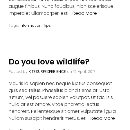
augue finibus. Nunc faucibus, nibh scelerisque
imperdiet ullamcorper, est …
Read More
Tags:
Information
,
Tips
Do you love wildlife?
Posted by
KITESURFEXPERIENCE
on
15 April, 2017
Mauris id sapien nec neque luctus consequat
quis sed tellus. Phasellus blandit eros at justo
rutrum, vel posuere sapien volutpat. Ut facilisis
nulla at est ornare, vitae pharetra lectus
hendrerit. Pellentesque sit amet vulputate ligula.
Nullam suscipit hendrerit metus, et …
Read More