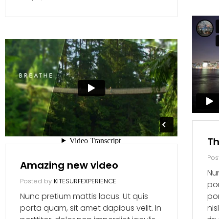
Th
Pos
Amazing new video
Nun
Posted by
KITESURFEXPERIENCE
por
Nunc pretium mattis lacus. Ut quis
por
porta quam, sit amet dapibus velit. In
nis