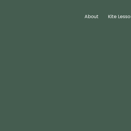
About
Kite Less