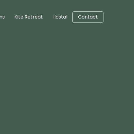
ons
Kite Retreat
Hostal
Contact